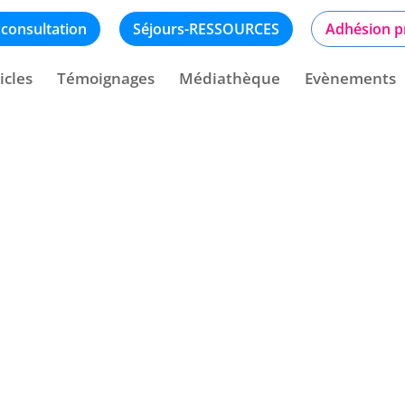
 consultation
Séjours-RESSOURCES
Adhésion p
icles
Témoignages
Médiathèque
Evènements