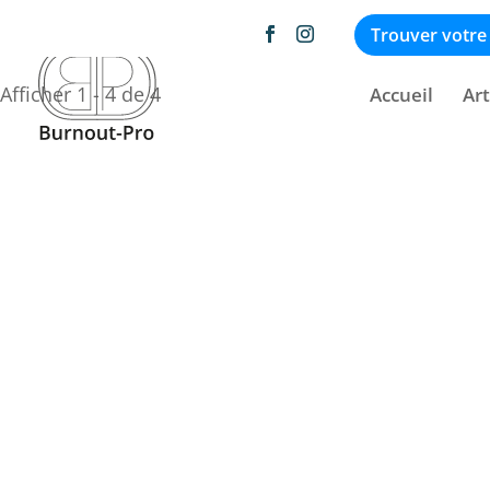
Autre catégorie non répertoriée
Trouver votre
Afficher 1 - 4 de 4
Accueil
Art