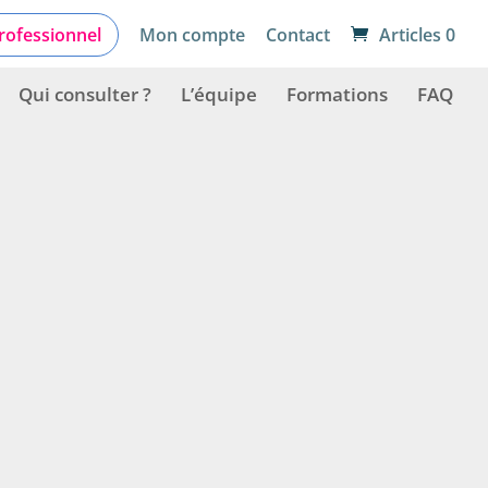
Trier par: Plus récents en premier
rofessionnel
Mon compte
Contact
Articles 0
Qui consulter ?
L’équipe
Formations
FAQ