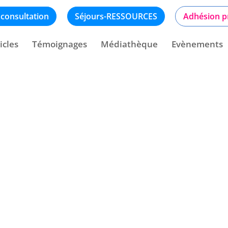
 consultation
Séjours-RESSOURCES
Adhésion p
icles
Témoignages
Médiathèque
Evènements