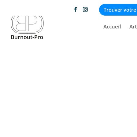
Afficher 1 - 3 de 3
Trouver votre
Accueil
Art