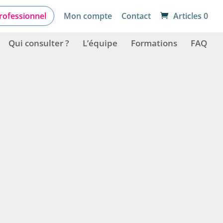
Trier par: Plus récents en premier
rofessionnel
Mon compte
Contact
Articles 0
Qui consulter ?
L’équipe
Formations
FAQ