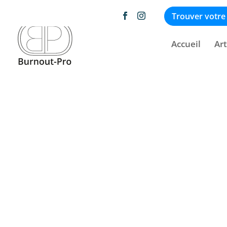
Afficher 1 - 1 de 1
Trouver votre
Accueil
Art