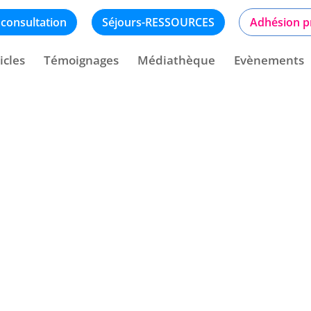
 consultation
Séjours-RESSOURCES
Adhésion p
icles
Témoignages
Médiathèque
Evènements