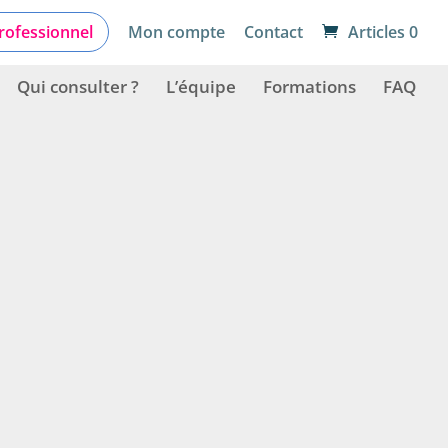
Trier par: Plus récents en premier
rofessionnel
Mon compte
Contact
Articles 0
Qui consulter ?
L’équipe
Formations
FAQ