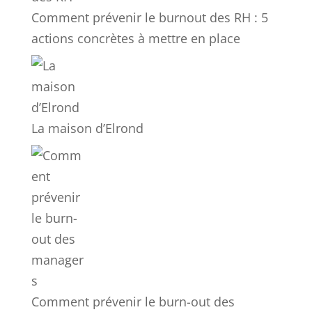
Comment prévenir le burnout des RH : 5
actions concrètes à mettre en place
La maison d’Elrond
Comment prévenir le burn-out des