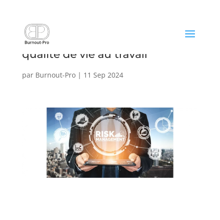
Risques psychosociaux et
qualité de vie au travail
par
Burnout-Pro
|
11 Sep 2024