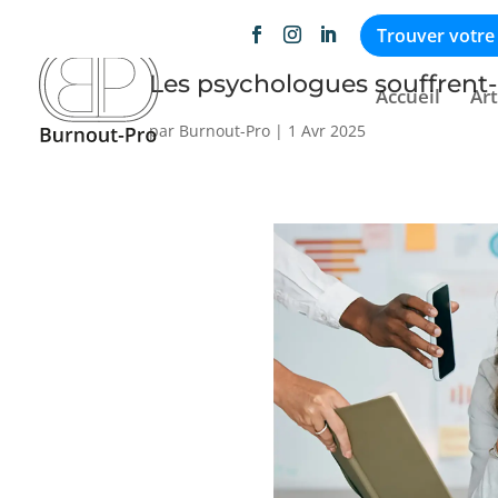
Trouver votre
Les psychologues souffrent-
Accueil
Art
par
Burnout-Pro
|
1 Avr 2025