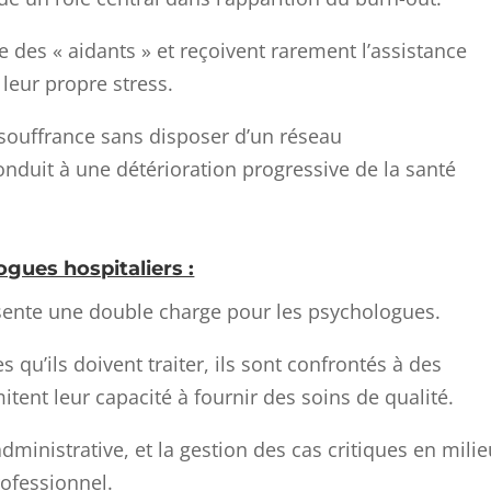
es « aidants » et reçoivent rarement l’assistance
leur propre stress.
 souffrance sans disposer d’un réseau
uit à une détérioration progressive de la santé
ogues hospitaliers :
résente une double charge pour les psychologues.
s qu’ils doivent traiter, ils sont confrontés à des
itent leur capacité à fournir des soins de qualité.
dministrative, et la gestion des cas critiques en mili
rofessionnel.