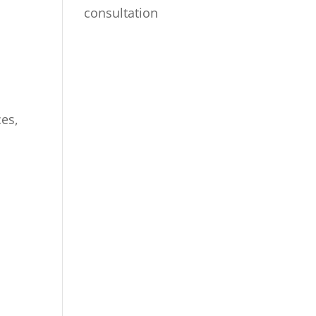
consultation
ces,
n