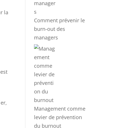
r la
Comment prévenir le
burn-out des
managers
 est
ier,
Management comme
levier de prévention
du burnout