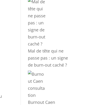
Mal de tête qui ne
passe pas : un signe
de burn-out caché ?
eu
Burnout Caen