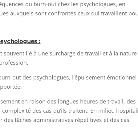
nséquences du burn-out chez les psychologues, en
ques auxquels sont confrontés ceux qui travaillent pou
psychologues :
 souvent lié à une surcharge de travail et à la nature
profession.
 burn-out des psychologues, l’épuisement émotionnel
pportée.
sement en raison des longues heures de travail, des
 complexité des cas qu’ils traitent. En milieu hospital
r des tâches administratives répétitives et des cas