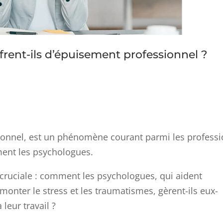
rent-ils d’épuisement professionnel ?
onnel, est un phénomène courant parmi les profess
ement les psychologues.
 cruciale : comment les psychologues, qui aident
onter le stress et les traumatismes, gèrent-ils eux-
leur travail ?