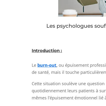
Les psychologues souff
Introduction :
Le
burn-out
,
ou épuisement professi
de santé, mais il touche particulièr
Cette situation soulève une question
quotidiennement leurs patients à surm
mêmes l’épuisement émotionnel lié à 