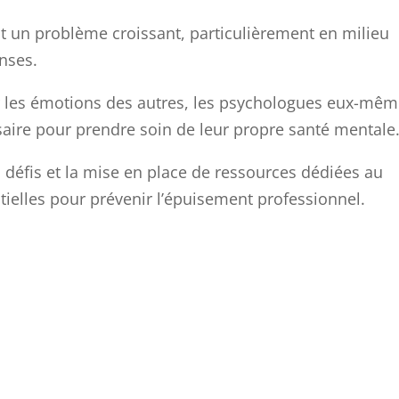
t un problème croissant, particulièrement en milieu
enses.
er les émotions des autres, les psychologues eux-mê
ire pour prendre soin de leur propre santé mentale
défis et la mise en place de ressources dédiées au
ielles pour prévenir l’épuisement professionnel.