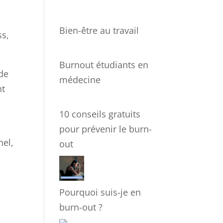
Bien-être au travail
ss,
Burnout étudiants en
 de
médecine
nt
10 conseils gratuits
pour prévenir le burn-
nel,
out
Pourquoi suis-je en
burn-out ?