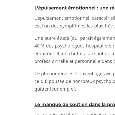
L’épuisement émotionnel : une ré
L’épuisement émotionnel, caractérisé 
est l’un des symptômes les plus fréq
Une autre étude (qui paraît égalemen
40 % des psychologues hospitaliers 
émotionnel, un chiffre alarmant qui dé
professionnelle et personnelle dans 
Ce phénomène est souvent aggravé pa
ce qui pousse de nombreux psycholo
quitter leur emploi.
Le manque de soutien dans la pro
Le soutien, ou plutôt son absence, jo