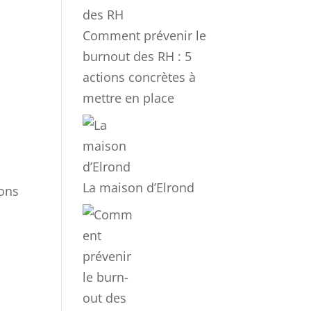
Comment prévenir le
burnout des RH : 5
actions concrètes à
mettre en place
La maison d’Elrond
ions