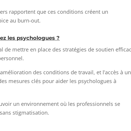
rs rapportent que ces conditions créent un
ice au burn-out.
ez les psychologues ?
ial de mettre en place des stratégies de soutien effica
personnel.
’amélioration des conditions de travail, et l’accès à u
des mesures clés pour aider les psychologues à
uvoir un environnement où les professionnels se
sans stigmatisation.