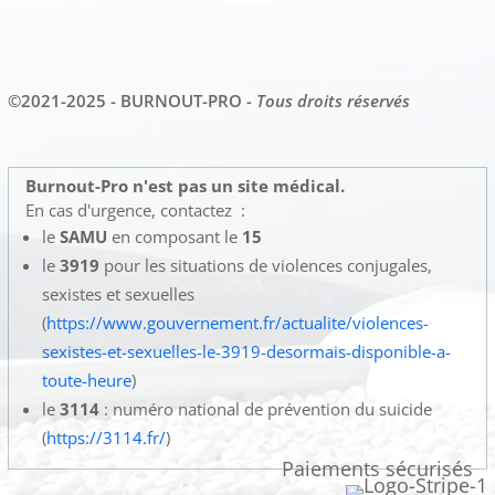
©2021-2025 - BURNOUT-PRO -
Tous droits réservés
Burnout-Pro n'est pas un site médical.
En cas d'urgence, contactez :
le
SAMU
en composant le
15
le
3919
pour les situations de violences conjugales,
sexistes et sexuelles
(
https://www.gouvernement.fr/actualite/violences-
sexistes-et-sexuelles-le-3919-desormais-disponible-a-
toute-heure
)
le
3114
: numéro national de prévention du suicide
(
https://3114.fr/
)
Paiements sécurisés