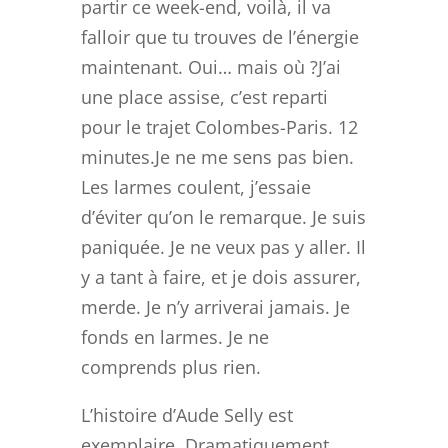
partir ce week-end, voilà, il va
falloir que tu trouves de l’énergie
maintenant. Oui… mais où ?J’ai
une place assise, c’est reparti
pour le trajet Colombes-Paris. 12
minutes.Je ne me sens pas bien.
Les larmes coulent, j’essaie
d’éviter qu’on le remarque. Je suis
paniquée. Je ne veux pas y aller. Il
y a tant à faire, et je dois assurer,
merde. Je n’y arriverai jamais. Je
fonds en larmes. Je ne
comprends plus rien.
L’histoire d’Aude Selly est
exemplaire. Dramatiquement