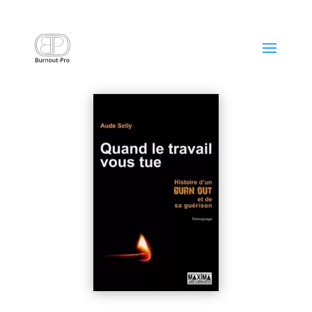
Quand le travail vous tue
19 Déc 2022
|
Livres, Etudes scientifiques