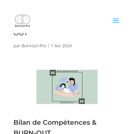
Bilan de compétences & BURN-
OUT
par
Burnout-Pro
|
1 Avr 2024
Bilan de Compétences &
BURN-OUT