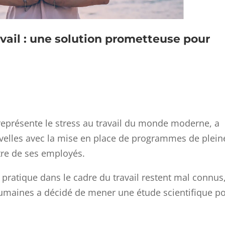
avail : une solution prometteuse pour
 représente le stress au travail du monde moderne, a
velles avec la mise en place de programmes de plein
tre de ses employés.
 pratique dans le cadre du travail restent mal connus,
umaines a décidé de mener une étude scientifique p