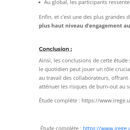
Au global, les participants ressenten
Enfin, et c’est une des plus grandes 
plus haut niveau d’engagement au 
Conclusion :
Ainsi, les conclusions de cette étude
le quotidien peut jouer un rôle crucia
au travail des collaborateurs, offra
atténuer les risques de burn-out au se
Étude complète : https://www.irege.u
Étude complète :
https://www.irege.u