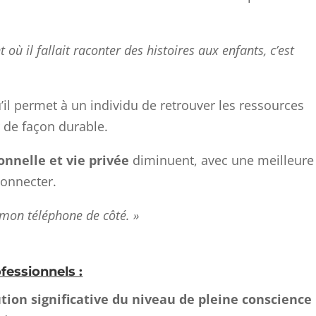
ù il fallait raconter des histoires aux enfants, c’est
u’il permet à un individu de retrouver les ressources
r de façon durable.
onnelle et vie privée
diminuent, avec une meilleure
connecter.
on téléphone de côté. »
fessionnels :
tion significative du niveau de pleine conscience