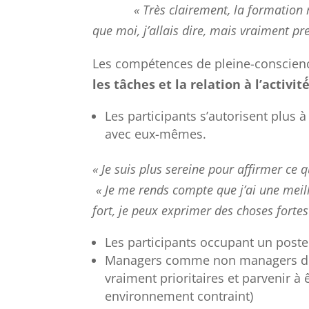
« Très clairement, la formation 
que moi, j’allais dire, mais vraiment pr
Les compétences de pleine-conscien
les tâches et la relation à l’activité
Les participants s’autorisent plus a
avec eux-mêmes.
« Je suis plus sereine pour affirmer ce q
« Je me rends compte que j’ai une meille
fort, je peux exprimer des choses forte
Les participants occupant un post
Managers comme non managers décla
vraiment prioritaires et parvenir à 
environnement contraint)