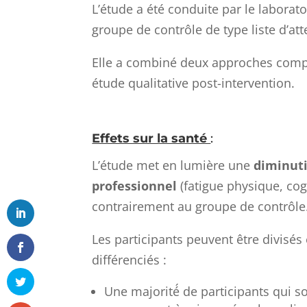
L’étude a été conduite par le labora
groupe de contrôle de type liste d’att
Elle a combiné deux approches compl
étude qualitative post-intervention.
Effets sur la santé
:
L’étude met en lumière une
diminuti
professionnel
(fatigue physique, cog
contrairement au groupe de contrôle
Les participants peuvent être divisés
différenciés :
Une majorité́ de participants qui so