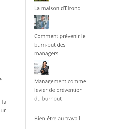
La maison d’Elrond
Comment prévenir le
burn-out des
managers
e
Management comme
levier de prévention
du burnout
 la
our
Bien-être au travail