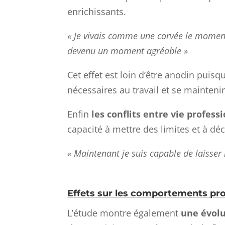
enrichissants.
« Je vivais comme une corvée le moment o
devenu un moment agréable »
Cet effet est loin d’être anodin puisq
nécessaires au travail et se mainteni
Enfin
les conflits
entre vie professi
capacité à mettre des limites et à dé
« Maintenant je suis capable de laisser m
Effets sur les comportements pro
L’étude montre également
une évolu