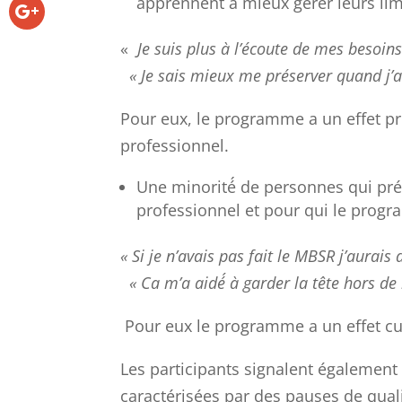
apprennent à mieux gérer leurs limi
«
Je suis plus à l’écoute de mes besoins
« Je sais mieux me préserver quand j’a
Pour eux, le programme a un effet pr
professionnel.
Une minorité́ de personnes qui p
professionnel et pour qui le prog
« Si je n’avais pas fait le MBSR j’aurais
« Ca m’a aidé́ à garder la tête hors de 
Pour eux le programme a un effet cur
Les participants signalent égalemen
caractérisées par des pauses de qual