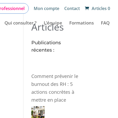
rofessionnel
Mon compte
Contact
Articles 0
Qui consulter ?
L’équipe
Formations
FAQ
Articles
Publications
récentes :
Comment prévenir le
burnout des RH : 5
actions concrètes à
mettre en place