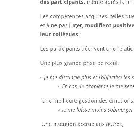
des participants
, même après la fi
Les compétences acquises, telles que 
et à ne pas juger,
modifient positi
leur collègues
:
Les participants décrivent une relatio
Une plus grande prise de recul
« Je me distancie plus et j’objective les 
« En cas de problème je me sens mo
Une meilleure gestion des émotions
« Je me laisse moins submerger pa
Une attention accrue aux autres,