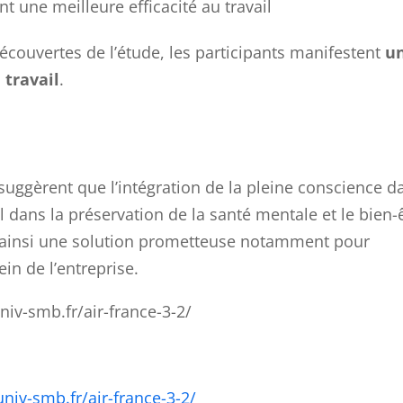
t une meilleure efficacité́ au travail
découvertes de l’étude, les participants manifestent
u
travail
.
 suggèrent que l’intégration de la pleine conscience d
l dans la préservation de la santé mentale et le bien-
nt ainsi une solution prometteuse notamment pour
in de l’entreprise.
niv-smb.fr/air-france-3-2/
niv-smb.fr/air-france-3-2/