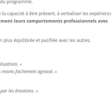
n du programme.
la capacité à être présent, à verbaliser les expérienc
vement leurs comportements professionnels avec
n plus équilibrée et pacifiée avec les autres.
,
situations. »
ins facilement agressé. »
,
r les émotions. »