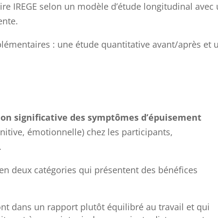
toire IREGE selon un modèle d’étude longitudinal avec
ente.
émentaires : une étude quantitative avant/après et 
on significative des symptômes d’épuisement
nitive, émotionnelle) chez les participants,
.
 en deux catégories qui présentent des bénéfices
nt dans un rapport plutôt équilibré au travail et qui