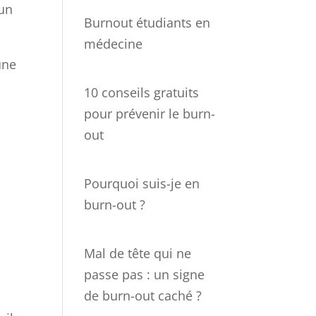
 un
Burnout étudiants en
médecine
une
10 conseils gratuits
pour prévenir le burn-
out
Pourquoi suis-je en
burn-out ?
Mal de tête qui ne
passe pas : un signe
de burn-out caché ?