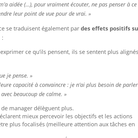
m’a aidée (…), pour vraiment écouter, ne pas penser à ce
endre leur point de vue pour de vrai. »
ce se traduisent également par
des effets positifs s
́
:
̀ exprimer ce qu’ils pensent, ils se sentent plus aligné
ue je pense. »
ure capacité à convaincre : je n’ai plus besoin de parler
s avec beaucoup de calme. »
e de manager délèguent plus.
rent mieux percevoir les objectifs et les actions
être plus focalisés (meilleure attention aux tâches en